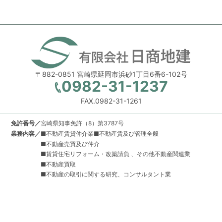
〒882-0851 宮崎県延岡市浜砂1丁目6番6-102号
0982-31-1237
FAX.0982-31-1261
免許番号／
宮崎県知事免許（8）第3787号
業務内容／
■不動産賃貸仲介業■不動産賃及び管理全般
■不動産売買及び仲介
■賃貸住宅リフォーム・改築請負 、その他不動産関連業
■不動産買取
■不動産の取引に関する研究、コンサルタント業