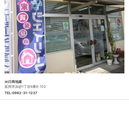
㈲日商地建
延岡市浜砂1丁目6番6-102
TEL:0982-31-1237