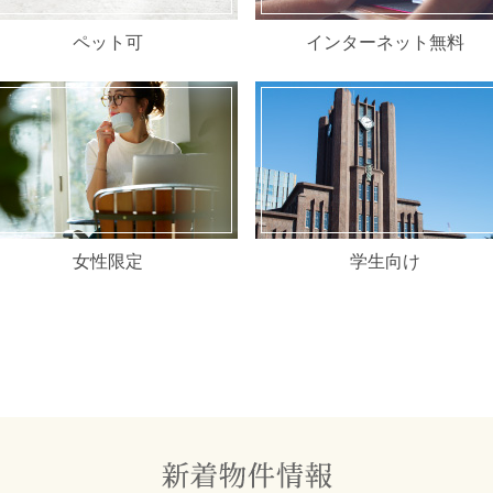
ペット可
インターネット無料
女性限定
学生向け