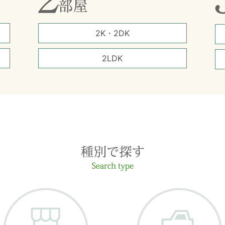
2K・2DK
2LDK