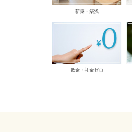
新築・築浅
敷金・礼金ゼロ