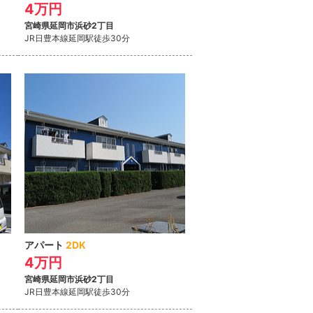
4万円
宮崎県延岡市浜砂2丁目
JR日豊本線延岡駅
徒歩30分
アパート
2DK
4万円
宮崎県延岡市浜砂2丁目
JR日豊本線延岡駅
徒歩30分