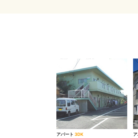
アパート
3DK
ア