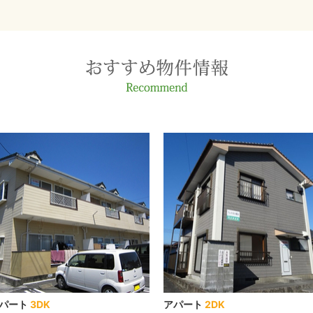
パート
3DK
アパート
2DK