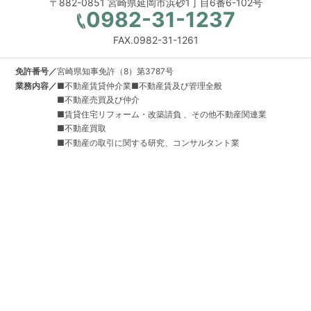
〒882-0851 宮崎県延岡市浜砂1丁目6番6-102号
0982-31-1237
FAX.0982-31-1261
免許番号／
宮崎県知事免許（8）第3787号
業務内容／
■不動産賃貸仲介業■不動産賃及び管理全般
■不動産売買及び仲介
■賃貸住宅リフォーム・改築請負 、その他不動産関連業
■不動産買取
■不動産の取引に関する研究、コンサルタント業