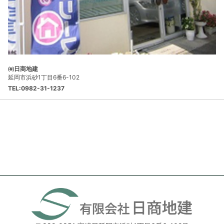
㈲日商地建
延岡市浜砂1丁目6番6-102
TEL:0982-31-1237