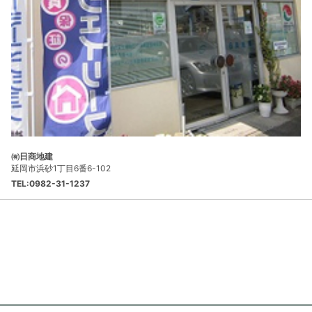
㈲日商地建
延岡市浜砂1丁目6番6-102
TEL:0982-31-1237