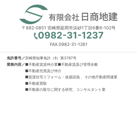
〒882-0851 宮崎県延岡市浜砂1丁目6番6-102号
0982-31-1237
FAX.0982-31-1261
免許番号／
宮崎県知事免許（8）第3787号
業務内容／
■不動産賃貸仲介業■不動産賃及び管理全般
■不動産売買及び仲介
■賃貸住宅リフォーム・改築請負 、その他不動産関連業
■不動産買取
■不動産の取引に関する研究、コンサルタント業