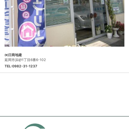
㈲日商地建
延岡市浜砂1丁目6番6-102
TEL:0982-31-1237