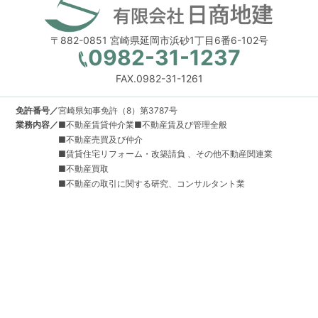
〒882-0851 宮崎県延岡市浜砂1丁目6番6-102号
0982-31-1237
FAX.0982-31-1261
免許番号／
宮崎県知事免許（8）第3787号
業務内容／
■不動産賃貸仲介業■不動産賃及び管理全般
■不動産売買及び仲介
■賃貸住宅リフォーム・改築請負 、その他不動産関連業
■不動産買取
■不動産の取引に関する研究、コンサルタント業