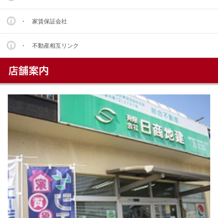
・ 家賃保証会社
・ 不動産相互リンク