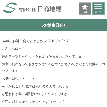
♪お誕生日会♪
34歳のお誕生会ですけどねっ(○ﾟεﾟ○)ﾌﾟﾌﾟﾌﾟｰ
こんにちは＾＾
最近スーツジャケットを着ようか着まいか迷ってしまう
肌寒い朝になってきますが寒いのは朝だけなのでまだまだ我慢のヨコ
ヤマです！！
お誕生日会・・・・・
もうかれこれ10数年は続いてるんではないか・・・
と思われる年に4回行われるイベントですが・・・
今回の誕生会はキツかったです(ＴｗＴ。)