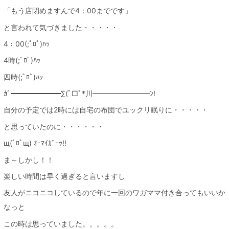
「もう店閉めますんで4：00までです」
と言われて気づきました・・・・・
4：00(;ﾟﾛﾟ)ﾊｯ
4時(;ﾟﾛﾟ)ﾊｯ
四時(;ﾟﾛﾟ)ﾊｯ
ｶﾞ━━━━━━━∑(ﾟ□ﾟ*川━━━━━━━━ﾝ!
自分の予定では2時には自宅の布団でユックリ眠りに・・・・・
と思っていたのに・・・・・・
щ(ﾟﾛﾟщ) ｵｰﾏｲｶﾞｰｯ!!
ま～しかし！！
楽しい時間は早く過ぎると言いますし
友人がニコニコしているので年に一回のワガママ付き合ってもいいか
なっと
この時は思っていました。。。。。