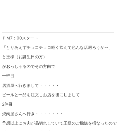
ＰＭ7：00スタート
「とりあえずチョコチョコ軽く飲んで色んな店廻ろうか～」
と王様（お誕生日の方）
がおっしゃるのでその方向で
一軒目
居酒屋へ行きまして・・・・・
ビールと一品を注文しお店を後にしまして
2件目
焼肉屋さんへ行き・・・・・・・
予想以上にお肉が品切れしていて王様のご機嫌を損なったので