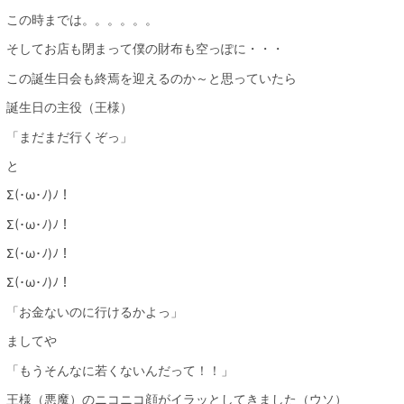
この時までは。。。。。。
そしてお店も閉まって僕の財布も空っぽに・・・
この誕生日会も終焉を迎えるのか～と思っていたら
誕生日の主役（王様）
「まだまだ行くぞっ」
と
Σ(･ω･ﾉ)ﾉ！
Σ(･ω･ﾉ)ﾉ！
Σ(･ω･ﾉ)ﾉ！
Σ(･ω･ﾉ)ﾉ！
「お金ないのに行けるかよっ」
ましてや
「もうそんなに若くないんだって！！」
王様（悪魔）のニコニコ顔がイラッとしてきました（ウソ）