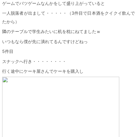
ゲームでバツゲームなんかをして盛り上がっていると
一人脱落者が出まして・・・・・（3件目で日本酒をクイクイ飲んで
たから）
隣のテーブルで学生みたいに机を枕にねてましたｗ
いつもなら僕が先に潰れてるんですけどねっ
5件目
スナックへ行き・・・・・・・・
行く途中にケーキ屋さんでケーキを購入し