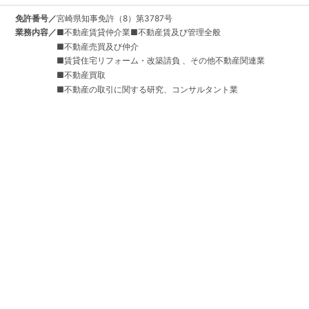
免許番号／
宮崎県知事免許（8）第3787号
業務内容／
■不動産賃貸仲介業■不動産賃及び管理全般
■不動産売買及び仲介
■賃貸住宅リフォーム・改築請負 、その他不動産関連業
■不動産買取
■不動産の取引に関する研究、コンサルタント業