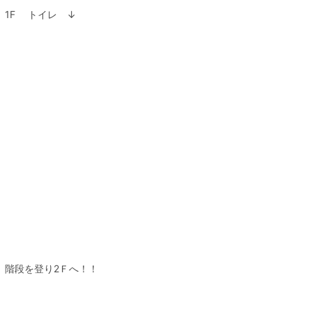
1F トイレ ↓
階段を登り2Ｆへ！！