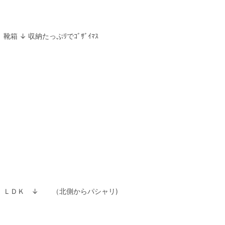
靴箱 ↓ 収納たっぷﾘでｺﾞｻﾞｲﾏｽ
ＬＤＫ ↓ （北側からパシャリ)