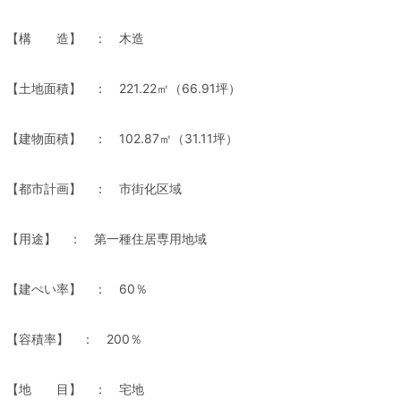
【構 造】 ： 木造
【土地面積】 ： 221.22㎡（66.91坪）
【建物面積】 ： 102.87㎡（31.11坪）
【都市計画】 ： 市街化区域
【用途】 ： 第一種住居専用地域
【建ぺい率】 ： 60％
【容積率】 ： 200％
【地 目】 ： 宅地