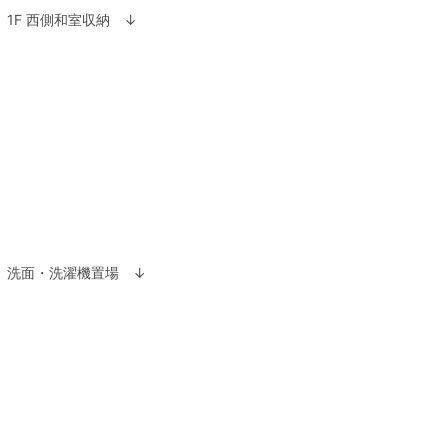
1F 西側和室収納 ↓
洗面・洗濯機置場 ↓