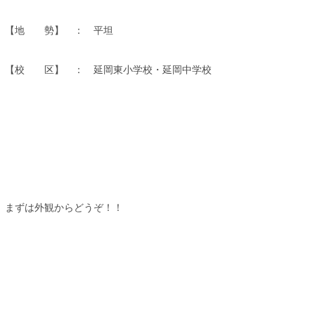
【地 勢】 ： 平坦
【校 区】 ： 延岡東小学校・延岡中学校
まずは外観からどうぞ！！