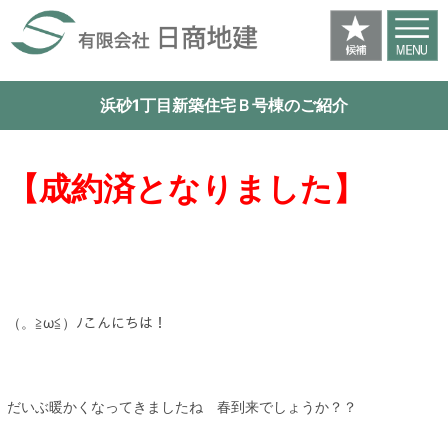
浜砂1丁目新築住宅Ｂ号棟のご紹介
【成約済となりました】
（。≧ω≦）ﾉこんにちは！
だいぶ暖かくなってきましたね 春到来でしょうか？？