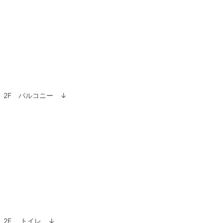
2F バルコニー ↓
2F トイレ ↓