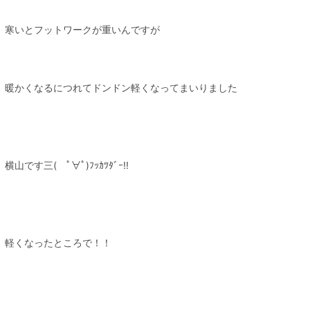
寒いとフットワークが重いんですが
暖かくなるにつれてドンドン軽くなってまいりました
横山です三( ﾟ∀ﾟ)ﾌｯｶﾂﾀﾞｰ!!
軽くなったところで！！