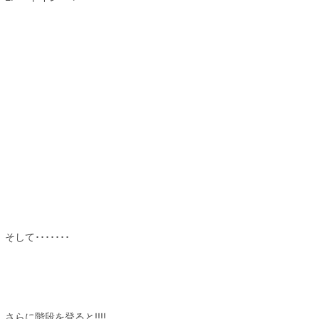
そして･･･････
さらに階段を登ると!!!!