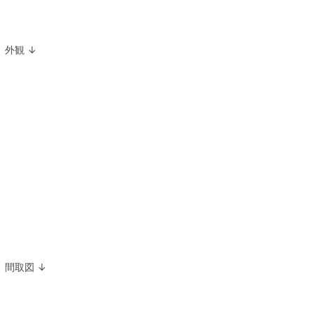
外観 ↓
間取図 ↓