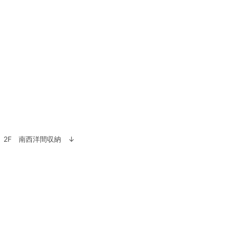
2F 南西洋間収納 ↓