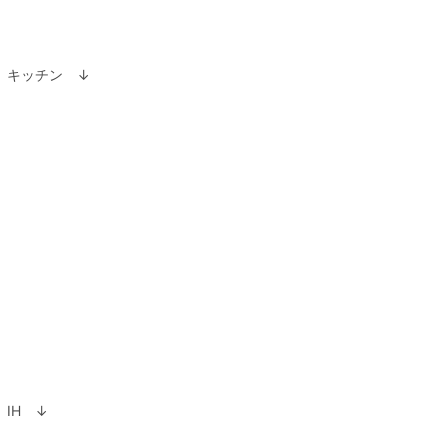
キッチン ↓
IH ↓