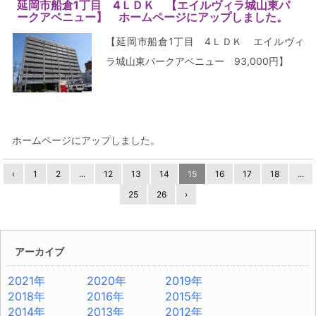
延岡市船倉1丁目 4ＬＤＫ 【エイルヴィラ城山東パ
ークアベニュー】 ホームページにアップしました。
【延岡市船倉1丁目 4ＬＤＫ エイルヴィ
ラ城山東パークアベニュー 93,000円】
ホームページにアップしました。
‹
1
2
...
12
13
14
15
16
17
18
...
25
26
›
アーカイブ
2021年
2020年
2019年
2018年
2016年
2015年
2014年
2013年
2012年