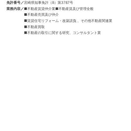
免許番号／
宮崎県知事免許（8）第3787号
業務内容／
■不動産賃貸仲介業■不動産賃及び管理全般
■不動産売買及び仲介
■賃貸住宅リフォーム・改築請負 、その他不動産関連業
■不動産買取
■不動産の取引に関する研究、コンサルタント業